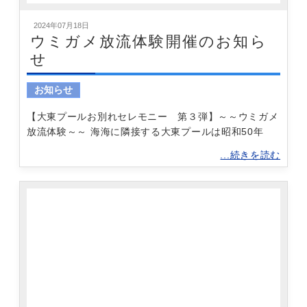
2024年07月18日
ウミガメ放流体験開催のお知ら
せ
お知らせ
【大東プールお別れセレモニー 第３弾】～～ウミガメ
放流体験～～ 海海に隣接する大東プールは昭和50年
...続きを読む