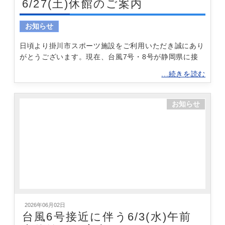
6/27(土)休館のご案内
お知らせ
日頃より掛川市スポーツ施設をご利用いただき誠にあり
がとうございます。現在、台風7号・8号が静岡県に接
...続きを読む
お知らせ
2026年06月02日
台風6号接近に伴う6/3(水)午前