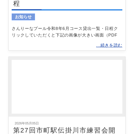
程
お知らせ
さんりーなプール令和8年6月コース貸出一覧・日程ク
リックしていただくと下記の画像が大きい画面（PDF
...続きを読む
2026年05月05日
第27回市町駅伝掛川市練習会開