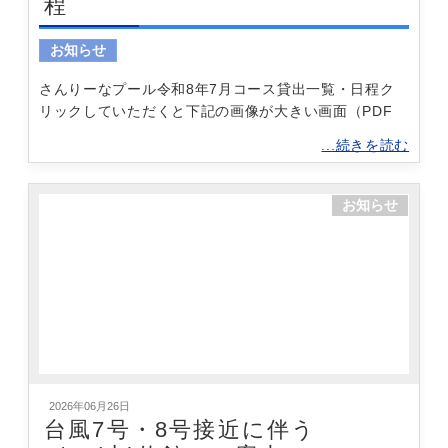
程
お知らせ
さんりーなプール令和8年7月コース貸出一覧・日程ク
リックしていただくと下記の画像が大きい画面（PDF
...続きを読む
お知らせ
2026年06月26日
台風7号・8号接近に伴う