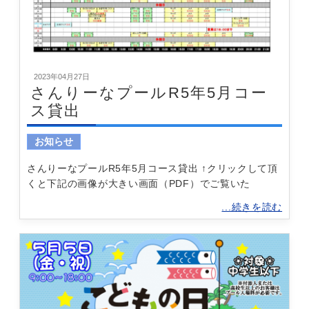
2023年04月27日
さんりーなプールR5年5月コー
ス貸出
お知らせ
さんりーなプールR5年5月コース貸出 ↑クリックして頂
くと下記の画像が大きい画面（PDF）でご覧いた
...続きを読む