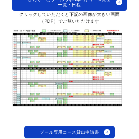
一覧・日程
クリックしていただくと下記の画像が大きい画面
（PDF）でご覧いただけます
プール専用コース貸出申請書