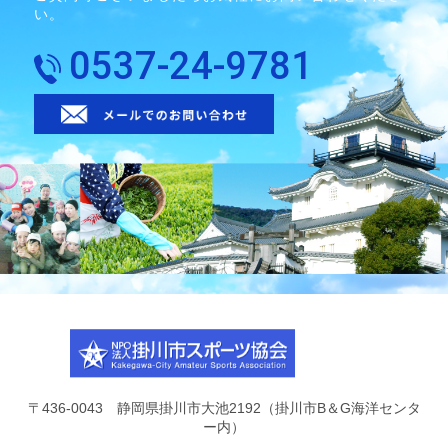
い。
0537-24-9781
〒436-0043 静岡県掛川市大池2192（掛川市B＆G海洋センタ
ー内）