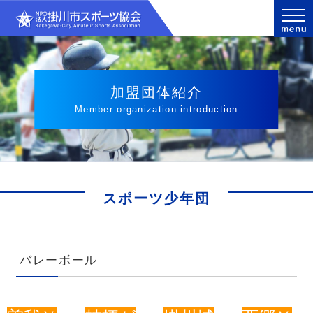
加盟団体紹介
Member organization introduction
スポーツ少年団
バレーボール